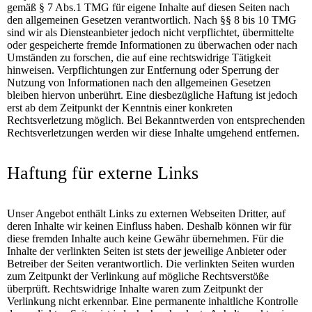
gemäß § 7 Abs.1 TMG für eigene Inhalte auf diesen Seiten nach
den allgemeinen Gesetzen verantwortlich. Nach §§ 8 bis 10 TMG
sind wir als Diensteanbieter jedoch nicht verpflichtet, übermittelte
oder gespeicherte fremde Informationen zu überwachen oder nach
Umständen zu forschen, die auf eine rechtswidrige Tätigkeit
hinweisen. Verpflichtungen zur Entfernung oder Sperrung der
Nutzung von Informationen nach den allgemeinen Gesetzen
bleiben hiervon unberührt. Eine diesbezügliche Haftung ist jedoch
erst ab dem Zeitpunkt der Kenntnis einer konkreten
Rechtsverletzung möglich. Bei Bekanntwerden von entsprechenden
Rechtsverletzungen werden wir diese Inhalte umgehend entfernen.
Haftung für externe Links
Unser Angebot enthält Links zu externen Webseiten Dritter, auf
deren Inhalte wir keinen Einfluss haben. Deshalb können wir für
diese fremden Inhalte auch keine Gewähr übernehmen. Für die
Inhalte der verlinkten Seiten ist stets der jeweilige Anbieter oder
Betreiber der Seiten verantwortlich. Die verlinkten Seiten wurden
zum Zeitpunkt der Verlinkung auf mögliche Rechtsverstöße
überprüft. Rechtswidrige Inhalte waren zum Zeitpunkt der
Verlinkung nicht erkennbar. Eine permanente inhaltliche Kontrolle